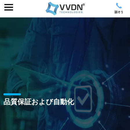
話そう
品質保証および自動化