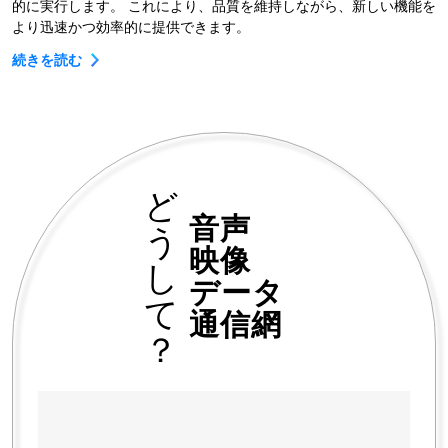
的に実行します。 これにより、品質を維持しながら、新しい機能を
より迅速かつ効率的に提供できます。
続きを読む
ど
音声
う
映像
し
データ
て
通信網
？