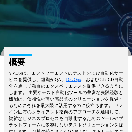
概要
VVDNは、エンドツーエンドのテストおよび自動化サー
ビスを提供し、組織がQA、
DevOps
、およびCI / CD自動
化を通じて独自のエクスペリエンスを提供できるように
します。 主要なテスト自動化ツールの豊富な実践経験と
機能は、信頼性の高い高品質のソリューションを提供す
るためにそれを最大限に活用するのに役立ちます。 ドメ
イン固有のクライアント指向のアプローチを適用して、
複雑なビジネスプロセスを自動化するためのツールやプ
ラットフォームに依存しないテストソリューションを提
供します。 当社の統合されたQAおよびテストサービスの