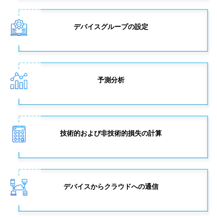
デバイスグループの設定
予測分析
技術的および非技術的損失の計算
デバイスからクラウドへの通信