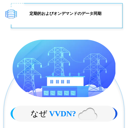
定期的およびオンデマンドのデータ同期
なぜ
VVDN?