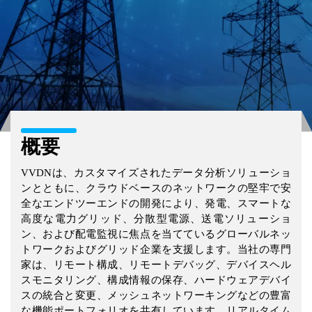
概要
VVDNは、カスタマイズされたデータ分析ソリューショ
ンとともに、クラウドベースのネットワークの堅牢で安
全なエンドツーエンドの開発により、発電、スマートな
高度な電力グリッド、分散型電源、送電ソリューショ
ン、および配電監視に焦点を当てているグローバルネッ
トワークおよびグリッド企業を支援します。当社の専門
家は、リモート構成、リモートデバッグ、デバイスヘル
スモニタリング、構成情報の保存、ハードウェアデバイ
スの統合と変更、メッシュネットワーキングなどの豊富
な機能ポートフォリオを共有しています。リアルタイム